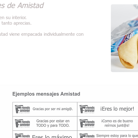
es de Amistad
n su interior.
 tanto aprecias.
stad viene empacada individualmente con