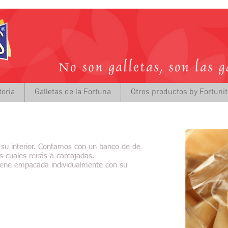
toria
Galletas de la Fortuna
Otros productos by Fortuni
n su interior. Contamos con un banco de de
s cuales reirás a carcajadas.
ene empacada individualmente con su