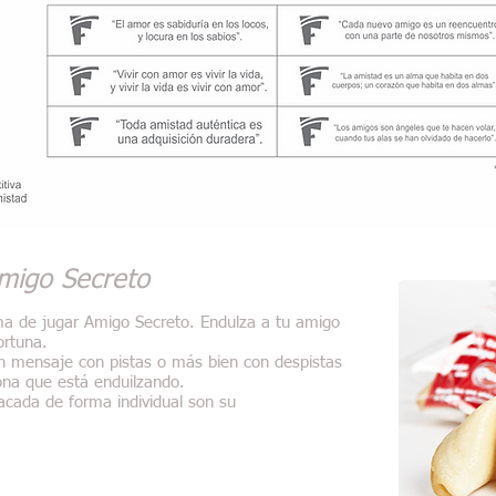
Amigo Secreto
ma de jugar Amigo Secreto. Endulza a tu amigo
ortuna.
un mensaje con pistas o más bien con despistas
sona que está enduilzando.
acada de forma individual son su