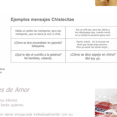
es de Amor
u interior.
 tanto quieres.
r viene empacada individualmente con su