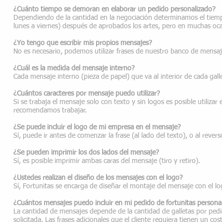
¿Cuánto tiempo se demoran en elaborar un pedido personalizado?
Dependiendo de la cantidad en la negociación determinamos el tiemp
lunes a viernes) después de aprobados los artes, pero en muchas oca
¿Yo tengo que escribir mis propios mensajes?
No es necesario, podemos utilizar frases de nuestro banco de mensaje
¿Cuál es la medida del mensaje interno?
Cada mensaje interno (pieza de papel) que va al interior de cada gal
¿Cuántos caracteres por mensaje puedo utilizar?
Si se trabaja el mensaje solo con texto y sin logos es posible utiliz
recomendamos trabajar.
¿Se puede incluir el logo de mi empresa en el mensaje?
Sí, puede ir antes de comenzar la frase (al lado del texto), o al reve
¿Se pueden imprimir los dos lados del mensaje?
Sí, es posible imprimir ambas caras del mensaje (tiro y retiro).
¿Ustedes realizan el diseño de los mensajes con el logo?
Sí, Fortunitas se encarga de diseñar el montaje del mensaje con el l
¿Cuántos mensajes puedo incluir en mi pedido de fortunitas persona
La cantidad de mensajes depende de la cantidad de galletas por pedid
solicitada. Las frases adicionales que el cliente requiera tienen un cos