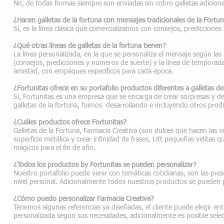
No, de todas formas siempre son enviadas sin cobro galletas adiciona
¿Hacen galletas de la fortuna con mensajes tradicionales de la Fortu
Sí, es la línea clásica que comercializamos con consejos, prediccione
¿Qué otras líneas de galletas de la fortuna tienen?
La línea personalizada, en la que se personaliza el mensaje según las n
(consejos, predicciones y números de suerte) y la línea de tempora
amistad, con empaques específicos para cada época.
¿Fortunitas ofrece en su portafolio productos diferentes a galletas d
Sí, Fortunitas es una empresa que se encarga de crear sorpresas y de
galletas de la fortuna, fuimos desarrollando e incluyendo otros prod
¿Cuáles productos ofrece Fortunitas?
Galletas de la Fortuna, Farmacia Creativa (son dulces que hacen las 
superficie metálica y crear infinidad de frases, Litt pequeñas velita
mágicos para el fin de año.
¿Todos los productos by Fortunitas se pueden personalizar?
Nuestro portafolio puede venir con temáticas cotidianas, son las pr
nivel personal. Adicionalmente todos nuestros productos se pueden p
¿Cómo puedo personalizar Farmacia Creativa?
Tenemos algunas referencias ya diseñadas, el cliente puede elegir e
personalizada según sus necesidades, adicionalmente es posible selecci