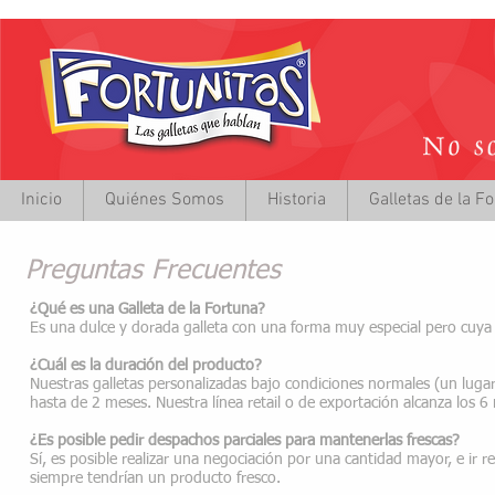
Inicio
Quiénes Somos
Historia
Galletas de la F
Preguntas Frecuentes
¿Qué es una Galleta de la Fortuna?
Es una dulce y dorada galleta con una forma muy especial pero cuya pr
¿Cuál es la duración del producto?
Nuestras galletas personalizadas bajo condiciones normales (un lugar
hasta de 2 meses. Nuestra línea retail o de exportación alcanza los 6 
¿Es posible pedir despachos parciales para mantenerlas frescas?
Sí, es posible realizar una negociación por una cantidad mayor, e ir 
siempre tendrían un producto fresco.