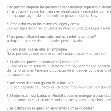
¿Me pueden empacar las galletas de cada mensaje separado e identif
Sí, es posible trabajar los mensajes identificados y separados por re
manera que salgan aleatoriamente sin generar sobrecostos.
¿Cómo debo enviar los mensajes, logos y artes?
Los mensajes deben ser enviados en Word o Excel. Los logos y artes d
¿Para personalizar mi mensaje, cuál es la mínima cantidad?
Trabajamos a partir de 80 unidades personalizadas.
¿Puedo pedir mis galletas sin empaque?
No es posible, ya que para su correcta manipulación y conservación, 
¿Ustedes me pueden personalizar el empaque?
Sí, además de personalizar el mensaje interno, podemos personaliza
cliente. O también tenemos propuestas de empaques por varias unidad
personalizadas.
¿Qué precio tiene una galleta de la fortuna?
El precio depende de 3 factores: cantidad, tipo de empaque y tipo de 
¿Ustedes están localizados en Medellín, pueden entregar a otras ciu
Sí, podemos entregar en otras ciudades. Realizamos despachos a nive
¿Las galletas no se quiebran en el envío a otras ciudades?