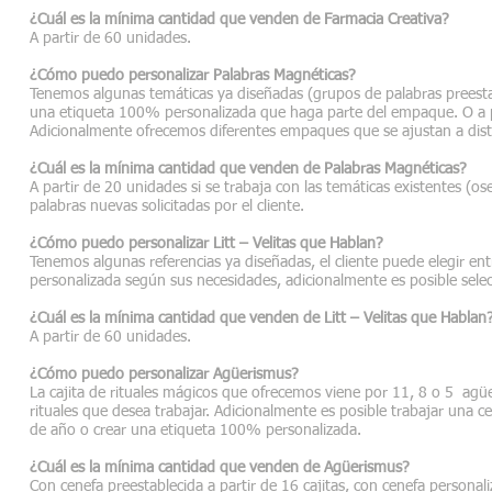
¿Cuál es la mínima cantidad que venden de Farmacia Creativa?
A partir de 60 unidades.
¿Cómo puedo personalizar Palabras Magnéticas?
Tenemos algunas temáticas ya diseñadas (grupos de palabras preestabl
una etiqueta 100% personalizada que haga parte del empaque. O a pa
Adicionalmente ofrecemos diferentes empaques que se ajustan a dist
¿Cuál es la mínima cantidad que venden de Palabras Magnéticas?
A partir de 20 unidades si se trabaja con las temáticas existentes (o
palabras nuevas solicitadas por el cliente.
¿Cómo puedo personalizar Litt – Velitas que Hablan?
Tenemos algunas referencias ya diseñadas, el cliente puede elegir e
personalizada según sus necesidades, adicionalmente es posible selecc
¿Cuál es la mínima cantidad que venden de Litt – Velitas que Hablan
A partir de 60 unidades.
¿Cómo puedo personalizar Agüerismus?
La cajita de rituales mágicos que ofrecemos viene por 11, 8 o 5 agüer
rituales que desea trabajar. Adicionalmente es posible trabajar una 
de año o crear una etiqueta 100% personalizada.
¿Cuál es la mínima cantidad que venden de Agüerismus?
Con cenefa preestablecida a partir de 16 cajitas, con cenefa personaliz