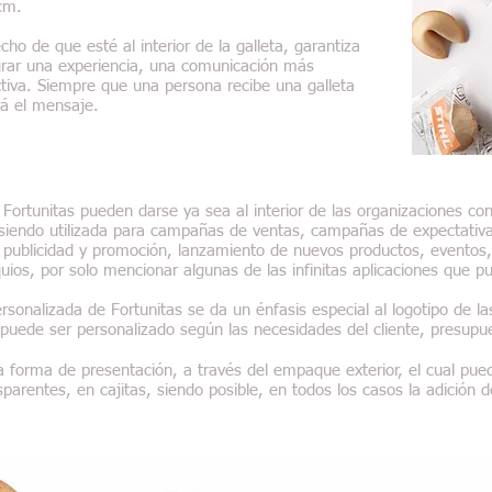
cm.
ho de que esté al interior de la galleta, garantiza
grar una experiencia, una comunicación más
activa. Siempre que una persona recibe una galleta
rá el mensaje.
 Fortunitas pueden darse ya sea al interior de las organizaciones co
es, siendo utilizada para campañas de ventas, campañas de expectati
es, publicidad y promoción, lanzamiento de nuevos productos, eventos,
os, por solo mencionar algunas de las infinitas aplicaciones que pue
ersonalizada de Fortunitas se da un énfasis especial al logotipo de 
 puede ser personalizado según las necesidades del cliente, presupue
 la forma de presentación, a través del empaque exterior, el cual pued
parentes, en cajitas, siendo posible, en todos los casos la adición de