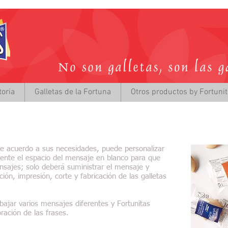
toria
Galletas de la Fortuna
Otros productos by Fortuni
 de acuerdo a sus necesidades, puede personalizar
cliente el espacio del mensaje en blanco para que
nsajes; solo deberá suministrar el mensaje y
ión, impresión, corte y fabricación de las galletas
bajar varios mensajes diferentes y Fortunitas
ración de las frases.