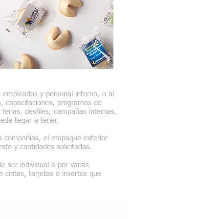
n empleados y personal interno, o al
va, capacitaciones, programas de
 ferias, desfiles, campañas internas,
de llegar a tener.
las compañías, el empaque exterior
sto y cantidades solicitadas.
e ser individual o por varias
 cintas, tarjetas o insertos que