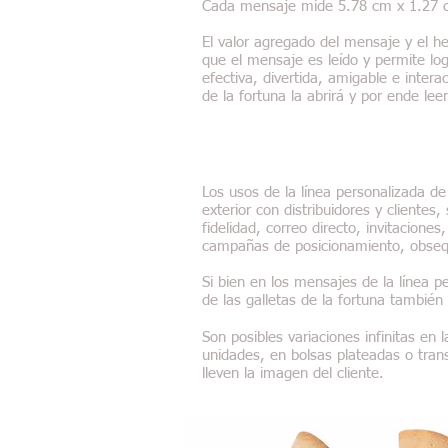
Cada mensaje mide 5.78 cm x 1.27 
El valor agregado del mensaje y el hec
que el mensaje es leído y permite lo
efectiva, divertida, amigable e inter
de la fortuna la abrirá y por ende lee
Los usos de la línea personalizada de
exterior con distribuidores y client
fidelidad, correo directo, invitacion
campañas de posicionamiento, obsequi
Si bien en los mensajes de la línea p
de las galletas de la fortuna también
​Son posibles variaciones infinitas en
unidades, en bolsas plateadas o trans
lleven la imagen del cliente.