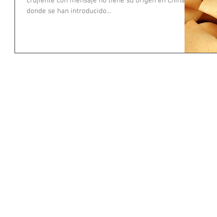
crujiente con mensaje no tiene su origen en China,
donde se han introducido...